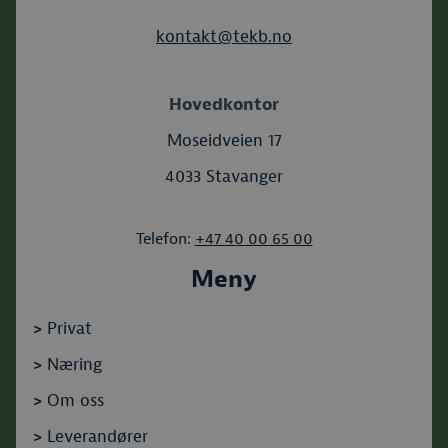
kontakt@tekb.no
Hovedkontor
Moseidveien 17
4033 Stavanger
Telefon:
+47 40 00 65 00
Meny
>
Privat
>
Næring
>
Om oss
>
Leverandører