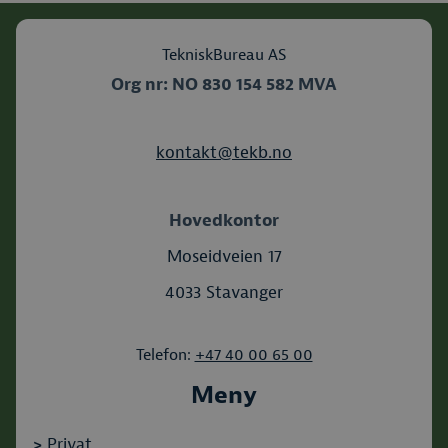
TekniskBureau AS
Org nr: NO
830 154 582
MVA
kontakt@tekb.no
Hovedkontor
Moseidveien 17
4033 Stavanger
Telefon:
+47 40 00 65 00
Meny
>
Privat