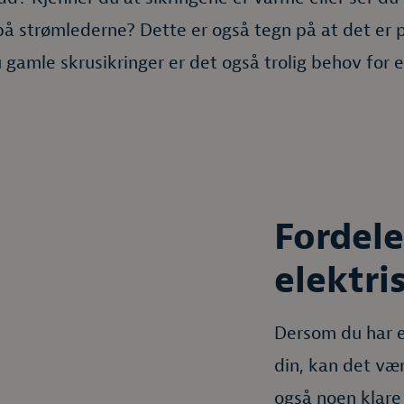
 strømlederne? Dette er også tegn på at det er på
 gamle skrusikringer er det også trolig behov for 
Fordele
elektri
Dersom du har e
din, kan det vær
også noen klare