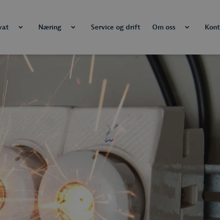
vat
Næring
Service og drift
Om oss
Kont