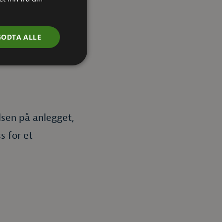
GODTA ALLE
elsen på anlegget,
s for et