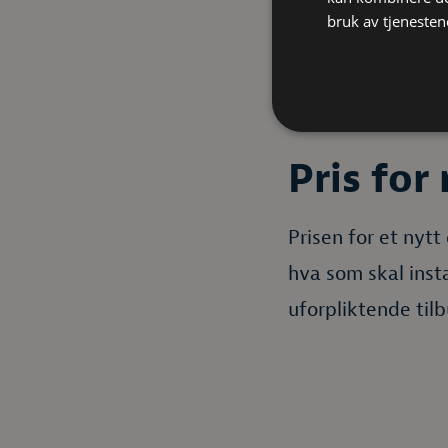
bruk av tjenesten
Pris for
Prisen for et nytt
hva som skal insta
uforpliktende tilb