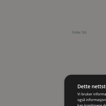
Foto: SG
Dette netts
Vi bruker informa
også informasjon
kan kombinere de