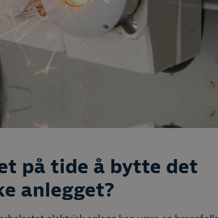
et på tide å bytte det
ke anlegget?