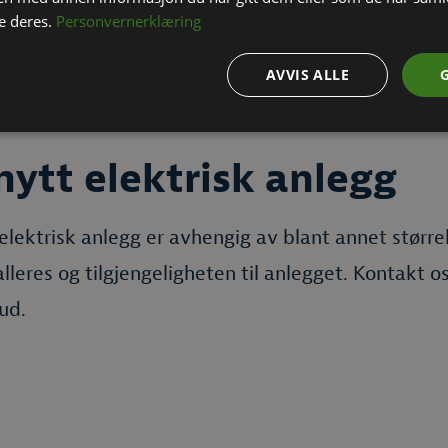
e deres.
Personvernerklæring
AVVIS ALLE
 nytt elektrisk anlegg
 elektrisk anlegg er avhengig av blant annet størr
lleres og tilgjengeligheten til anlegget. Kontakt os
ud.