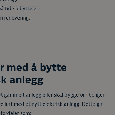
 tide å bytte el-
en renovering.
r med å bytte
sk anlegg
t gammelt anlegg eller skal bygge om boligen
e lurt med et nytt elektrisk anlegg. Dette gir
 fordeler som: