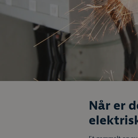
Når er d
elektris