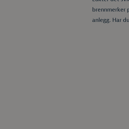
brennmerker på
anlegg. Har du