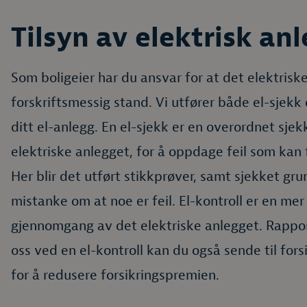
Tilsyn av elektrisk an
Som boligeier har du ansvar for at det elektriske
forskriftsmessig stand. Vi utfører både el-sjekk 
ditt el-anlegg. En el-sjekk er en overordnet sjek
elektriske anlegget, for å oppdage feil som kan f
Her blir det utført stikkprøver, samt sjekket gr
mistanke om at noe er feil. El-kontroll er en m
gjennomgang av det elektriske anlegget. Rappor
oss ved en el-kontroll kan du også sende til fors
for å redusere forsikringspremien.